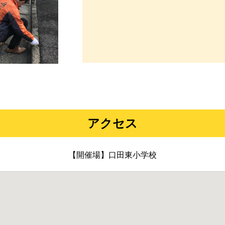
アクセス
【開催場】口田東小学校