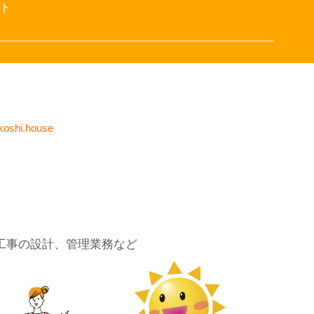
ト
koshi.house
工事の設計、管理業務など