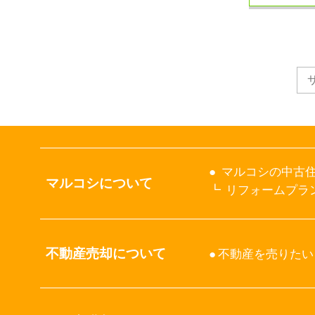
マルコシの中古住
マルコシについて
リフォームプラ
不動産売却について
不動産を売りたい