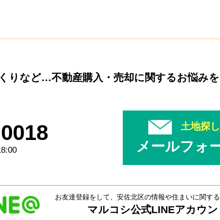
くりなど…
不動産購入・売却に関するお悩み
-0018
土地探
メールフォ
8:00
お友達登録をして、安佐北区の情報や住まいに関する
マルコシ公式LINEアカウン