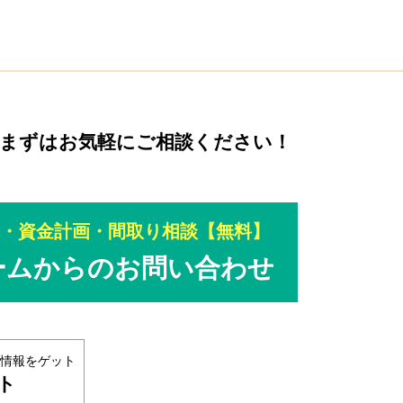
をまずは
お気軽にご相談ください！
し・資金計画・間取り相談【無料】
ームからのお問い合わせ
情報をゲット
ト