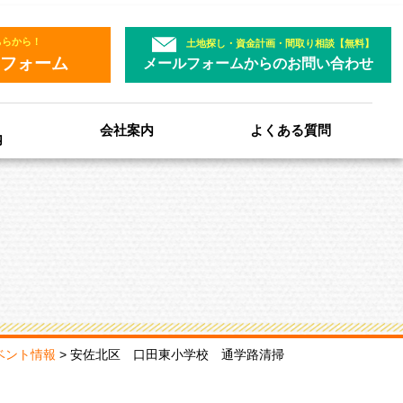
ちらから！
土地探し・資金計画・間取り相談【無料】
フォーム
メールフォームからのお問い合わせ
会社案内
よくある質問
内
ベント情報
>
安佐北区 口田東小学校 通学路清掃