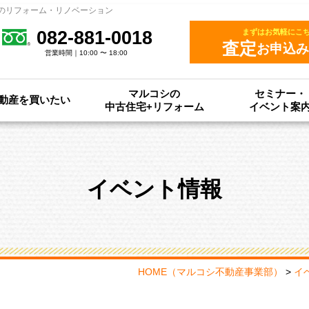
のリフォーム・リノベーション
082-881-0018
まずはお気軽にこ
査定
お申込み
営業時間｜10:00 〜 18:00
マルコシの
セミナー・
動産を買いたい
中古住宅+リフォーム
イベント案
イベント情報
HOME
（マルコシ不動産事業部）
>
イ