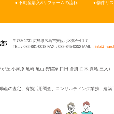
不動産購入&リフォームの流れ
物件リス
〒739-1731 広島県広島市安佐北区落合4-1-7
業部
TEL：
082-881-0018
FAX：082-845-0392 MAIL：
info@maru
が丘,小河原,亀崎,亀山,狩留家,口田,倉掛,白木,真亀,三入）
動産の査定、有効活用調査、コンサルティング業務、建築