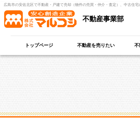
広島市の安佐北区で不動産・戸建て売却（物件の売買・仲介・査定）、中古住宅
不動産事業部
トップページ
不動産を売りたい
不