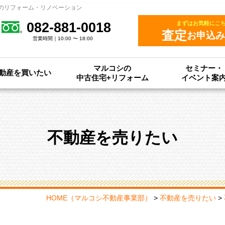
のリフォーム・リノベーション
082-881-0018
まずはお気軽にこ
査定
お申込み
営業時間｜10:00 〜 18:00
マルコシの
セミナー・
動産を買いたい
中古住宅+リフォーム
イベント案
不動産を売りたい
HOME
（マルコシ不動産事業部）
>
不動産を売りたい
>