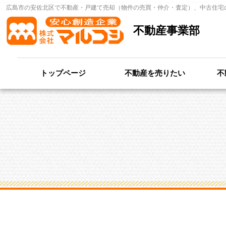
広島市の安佐北区で不動産・戸建て売却（物件の売買・仲介・査定）、中古住宅
不動産事業部
トップページ
不動産を売りたい
不