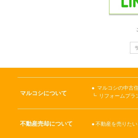
マルコシの中古住
マルコシについて
リフォームプラ
不動産売却について
不動産を売りたい