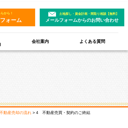
ちらから！
土地探し・資金計画・間取り相談【無料】
フォーム
メールフォームからのお問い合わせ
会社案内
よくある質問
内
不動産売却の流れ
>
4 不動産売買・契約のご終結