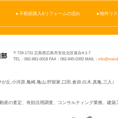
不動産購入&リフォームの流れ
物件リス
〒739-1731 広島県広島市安佐北区落合4-1-7
業部
TEL：
082-881-0018
FAX：082-845-0392 MAIL：
info@maru
が丘,小河原,亀崎,亀山,狩留家,口田,倉掛,白木,真亀,三入）
動産の査定、有効活用調査、コンサルティング業務、建築