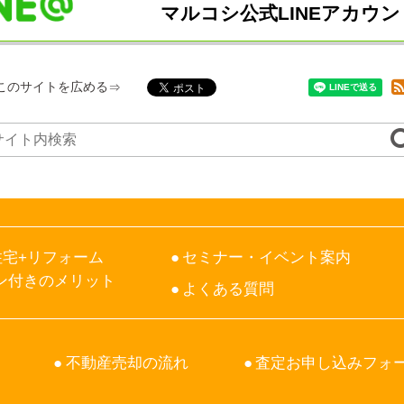
マルコシ公式LINEアカウン
このサイトを広める
宅+リフォーム
セミナー・イベント案内
ン付きのメリット
よくある質問
不動産売却の流れ
査定お申し込みフォ