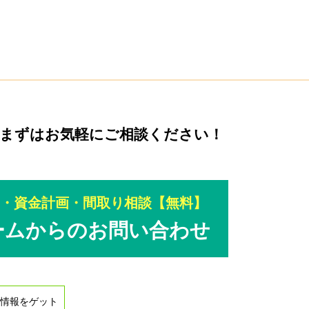
をまずは
お気軽にご相談ください！
し・資金計画・間取り相談【無料】
ームからのお問い合わせ
情報をゲット