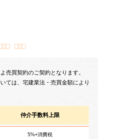
いよ売買契約のご契約となります。
ついては、宅建業法・売買金額により
仲介手数料上限
5%+消費税