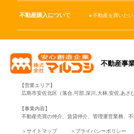
不動産購入について
不動産を買いたい
不動産事
営業エリア
広島市安佐北区（落合,可部,深川,大林,安佐,あさひ
事業内容
不動産売買の仲介、賃貸仲介、管理運営業務、不
サイトマップ
プライバシーポリシー