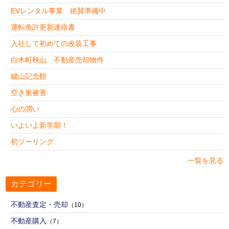
EVレンタル事業 絶賛準備中
運転免許更新連絡書
入社して初めての改装工事
白木町秋山 不動産売却物件
鍵山記念館
空き巣被害
心の潤い
いよいよ新学期！
初ツーリング
一覧を見る
カテゴリー
不動産査定・売却
（10）
不動産購入
（7）