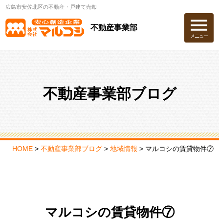
広島市安佐北区の不動産・戸建て売却
不動産事業部
メニュー
不動産事業部ブログ
HOME
>
不動産事業部ブログ
>
地域情報
>
マルコシの賃貸物件⑦
マルコシの賃貸物件⑦