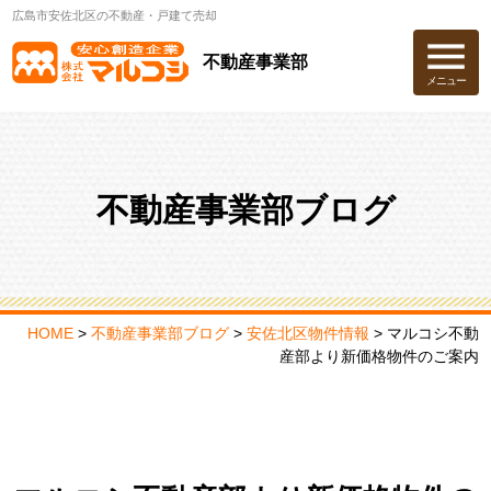
広島市安佐北区の不動産・戸建て売却
不動産事業部
メニュー
不動産事業部ブログ
HOME
>
不動産事業部ブログ
>
安佐北区物件情報
>
マルコシ不動
産部より新価格物件のご案内