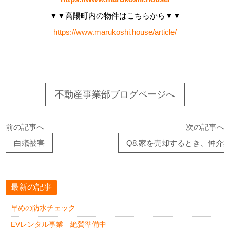
▼▼高陽町内の物件はこちらから▼▼
https://www.marukoshi.house/article/
不動産事業部ブログページへ
前の記事へ
次の記事へ
白蟻被害
Q8.家を売却するとき、仲介
最新の記事
早めの防水チェック
EVレンタル事業 絶賛準備中