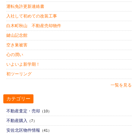
運転免許更新連絡書
入社して初めての改装工事
白木町秋山 不動産売却物件
鍵山記念館
空き巣被害
心の潤い
いよいよ新学期！
初ツーリング
一覧を見る
カテゴリー
不動産査定・売却
（10）
不動産購入
（7）
安佐北区物件情報
（41）