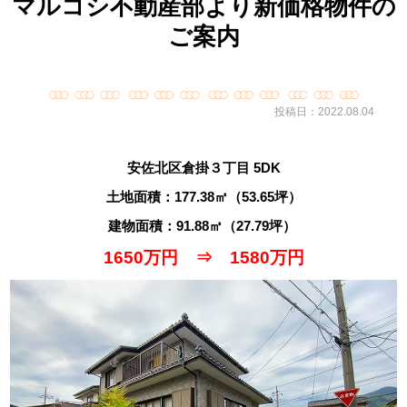
マルコシ不動産部より新価格物件の
ご案内
投稿日：2022.08.04
安佐北区倉掛３丁目 5DK
土地面積：177.38㎡（53.65坪）
建物面積：91.88㎡（27.79坪）
1650万円 ⇒ 1580万円