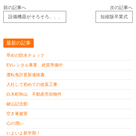
前の記事へ
次の記事へ
設備機器がそろそろ、、、
短縮版卒業式
最新の記事
早めの防水チェック
EVレンタル事業 絶賛準備中
運転免許更新連絡書
入社して初めての改装工事
白木町秋山 不動産売却物件
鍵山記念館
空き巣被害
心の潤い
いよいよ新学期！