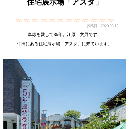
住宅展示場「アスタ」
投稿日：2020.03.12
卓球を愛して35年。江原 文男です。
牛田にある住宅展示場「アスタ」に来ています。