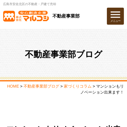
広島市安佐北区の不動産・戸建て売却
不動産事業部
メニュー
不動産事業部ブログ
HOME
>
不動産事業部ブログ
>
家づくりコラム
>
マンションもリ
ノベーション出来ます！