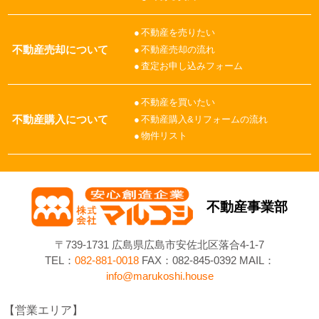
不動産を売りたい
不動産売却について
不動産売却の流れ
査定お申し込みフォーム
不動産を買いたい
不動産購入について
不動産購入&リフォームの流れ
物件リスト
不動産事業部
〒739-1731 広島県広島市安佐北区落合4-1-7
TEL：
082-881-0018
FAX：082-845-0392 MAIL：
info@marukoshi.house
営業エリア