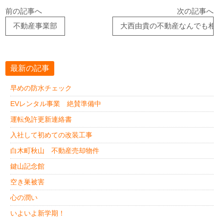
前の記事へ
次の記事へ
不動産事業部
大西由貴の不動産なんでも相
最新の記事
早めの防水チェック
EVレンタル事業 絶賛準備中
運転免許更新連絡書
入社して初めての改装工事
白木町秋山 不動産売却物件
鍵山記念館
空き巣被害
心の潤い
いよいよ新学期！