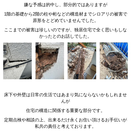
嫌な予感は的中し、部分的ではありますが
1階の基礎から
2
階の柱や桁などの構造材までシロアリの被害で
原形をとどめていませんでした。
ここまでの被害は珍しいのですが、独居住宅で全く思いもしな
かったとのお話しでした。
床下や外壁は日常の生活ではあまり気にならないかもしれませ
んが
住宅の構造に関係する重要な部分です。
定期点検や相談の上、出来るだけ永くお住い頂けるお手伝いが
私共の責任と考えております。