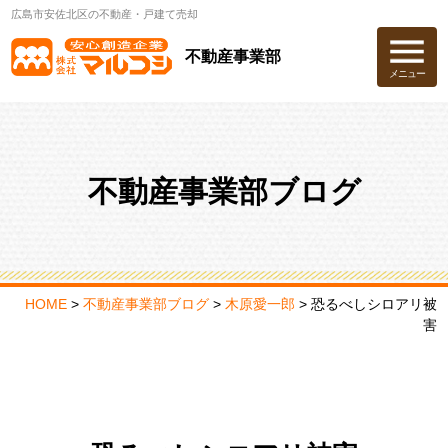
広島市安佐北区の不動産・戸建て売却
不動産事業部
メニュー
不動産事業部ブログ
HOME
>
不動産事業部ブログ
>
木原愛一郎
>
恐るべしシロアリ被
害