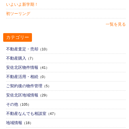
いよいよ新学期！
初ツーリング
一覧を見る
カテゴリー
不動産査定・売却
（10）
不動産購入
（7）
安佐北区物件情報
（41）
不動産活用・相続
（0）
ご契約後の物件管理
（5）
安佐北区地域情報
（29）
その他
（105）
不動産なんでも相談室
（47）
地域情報
（18）