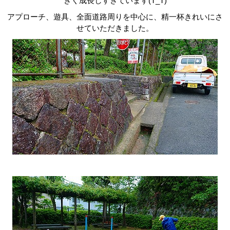
きく成長しすぎています
(T_T)
アプローチ、遊具、全面道路周りを中心に、精一杯きれいにさ
せていただきました。