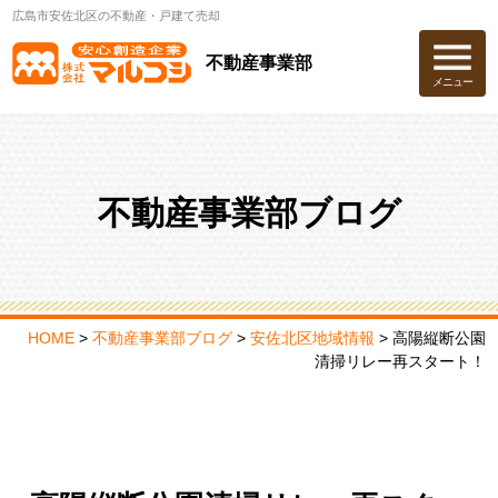
広島市安佐北区の不動産・戸建て売却
不動産事業部
メニュー
不動産事業部ブログ
HOME
>
不動産事業部ブログ
>
安佐北区地域情報
>
高陽縦断公園
清掃リレー再スタート！