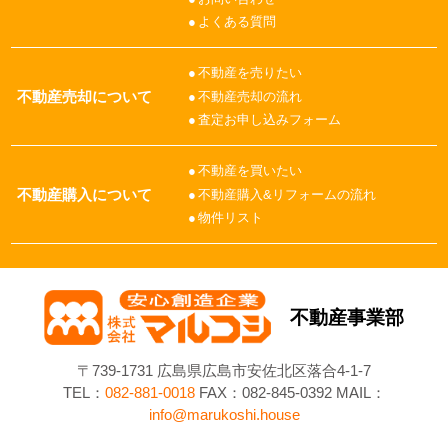
よくある質問
不動産を売りたい
不動産売却について
不動産売却の流れ
査定お申し込みフォーム
不動産を買いたい
不動産購入について
不動産購入&リフォームの流れ
物件リスト
不動産事業部
〒739-1731 広島県広島市安佐北区落合4-1-7
TEL：
082-881-0018
FAX：082-845-0392 MAIL：
info@marukoshi.house