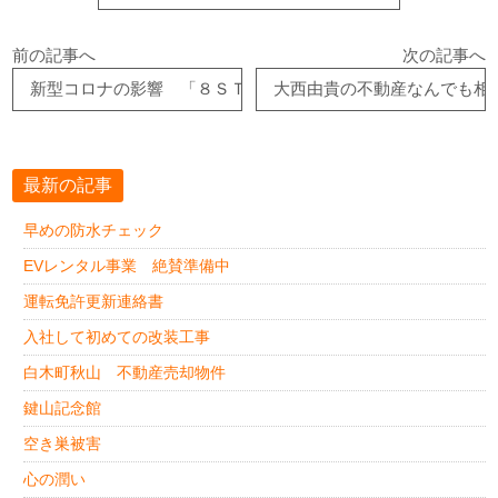
前の記事へ
次の記事へ
新型コロナの影響 「８ＳＴＲＥＥＴの場合 VOL3」
大西由貴の不動産なんでも相
最新の記事
早めの防水チェック
EVレンタル事業 絶賛準備中
運転免許更新連絡書
入社して初めての改装工事
白木町秋山 不動産売却物件
鍵山記念館
空き巣被害
心の潤い