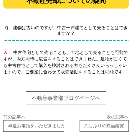
不動産売却についての疑問
Ｑ．建物は古いのですが、中古一戸建てとして売ることはでき
ますか？
Ａ．
中古住宅として売ることも、土地として売ることも可能で
すが、両方同時に広告をすることはできません。建物が古くて
も中古住宅として購入を検討される方もたくさんいらっしゃい
ますので、ご要望に合わせて販売活動をすることは可能です。
不動産事業部ブログページへ
前の記事へ
次の記事へ
早速お電話をいただきました！
久しぶりの映画鑑賞