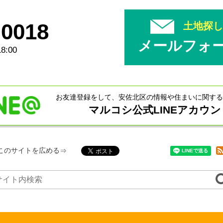
-0018
土地探
メールフォ
8:00
お友達登録をして、安佐北区の情報や住まいに関する
マルコシ公式LINEアカウン
このサイトを広める