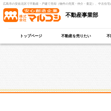
広島市の安佐北区で不動産・戸建て売却（物件の売買・仲介・査定）、中古住宅
不動産事業部
トップページ
不動産を売りたい
不