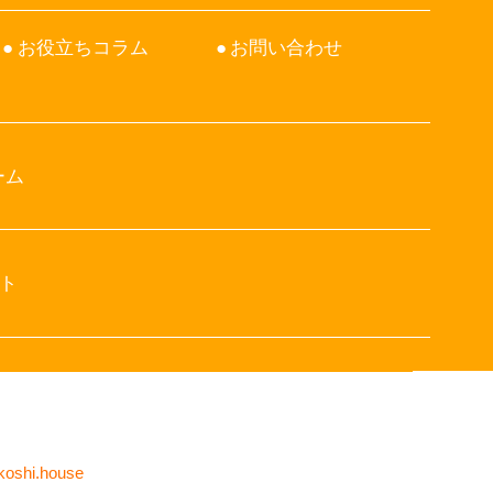
お役立ちコラム
お問い合わせ
ーム
ト
koshi.house