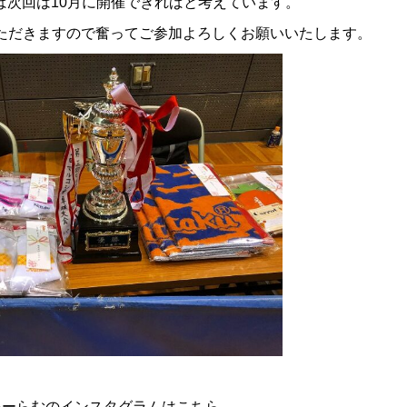
ば次回は
10
月に開催できればと考えています。
ただきますので奮ってご参加よろしくお願いいたします。
ふぉーらむのインスタグラムはこちら