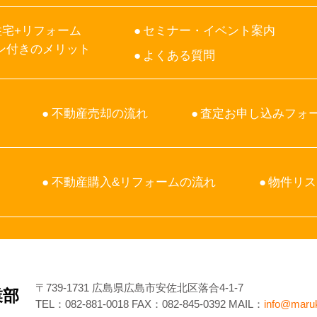
宅+リフォーム
セミナー・イベント案内
ン付きのメリット
よくある質問
不動産売却の流れ
査定お申し込みフォ
不動産購入&リフォームの流れ
物件リス
〒739-1731 広島県広島市安佐北区落合4-1-7
業部
TEL：
082-881-0018
FAX：082-845-0392 MAIL：
info@maru