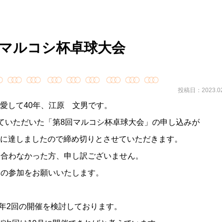
回マルコシ杯卓球大会
投稿日：2023.02
愛して40年、江原 文男です。
ていただいた「第
8
回マルコシ杯卓球大会」の申し込みが
に達しましたので締め切りとさせていただきます。
に合わなかった方、申し訳ございません。
回の参加をお願いいたします。
年
2
回の開催を検討しております。