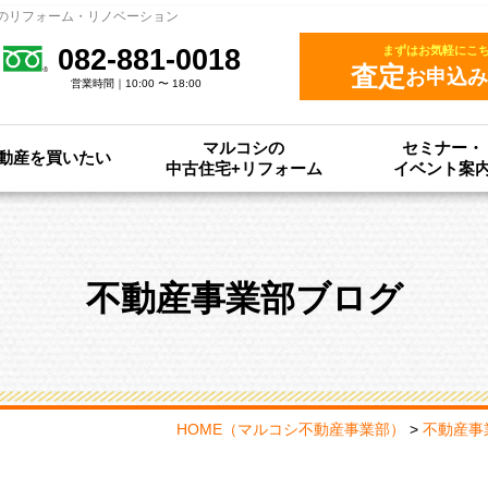
のリフォーム・リノベーション
082-881-0018
まずはお気軽にこ
査定
お申込み
営業時間｜10:00 〜 18:00
マルコシの
セミナー・
動産を買いたい
中古住宅+リフォーム
イベント案
不動産事業部ブログ
HOME
（マルコシ不動産事業部）
>
不動産事