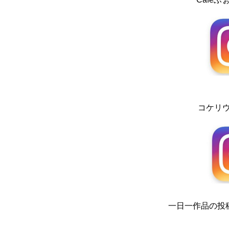
コケリウム
一日一作品の投