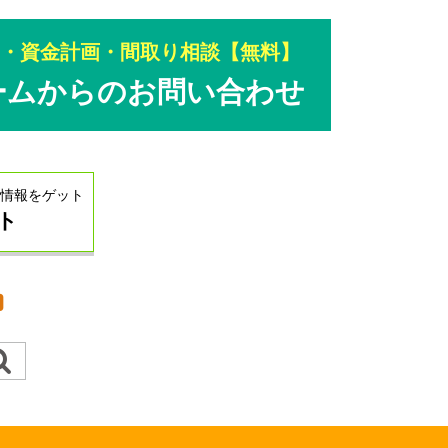
し・資金計画・間取り相談【無料】
ームからのお問い合わせ
情報をゲット
ト