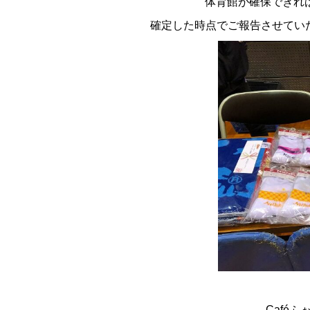
体育館が確保できれ
確定した時点でご報告させてい
Café