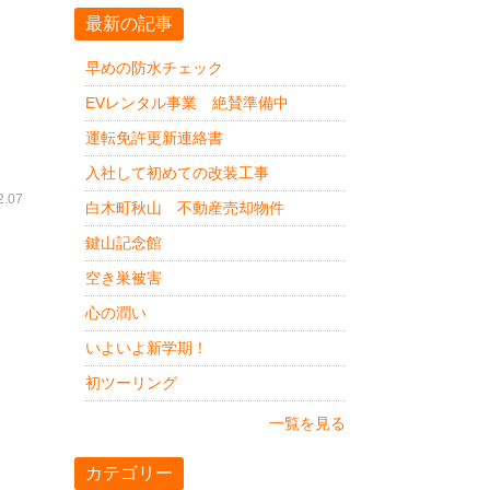
最新の記事
早めの防水チェック
EVレンタル事業 絶賛準備中
運転免許更新連絡書
入社して初めての改装工事
.07
白木町秋山 不動産売却物件
鍵山記念館
空き巣被害
心の潤い
いよいよ新学期！
初ツーリング
一覧を見る
カテゴリー