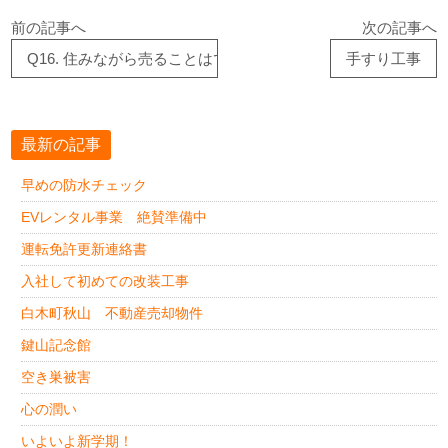
前の記事へ
次の記事へ
Q16. 住みながら売ることはできますか？
手すり工事
最新の記事
早めの防水チェック
EVレンタル事業 絶賛準備中
運転免許更新連絡書
入社して初めての改装工事
白木町秋山 不動産売却物件
鍵山記念館
空き巣被害
心の潤い
いよいよ新学期！