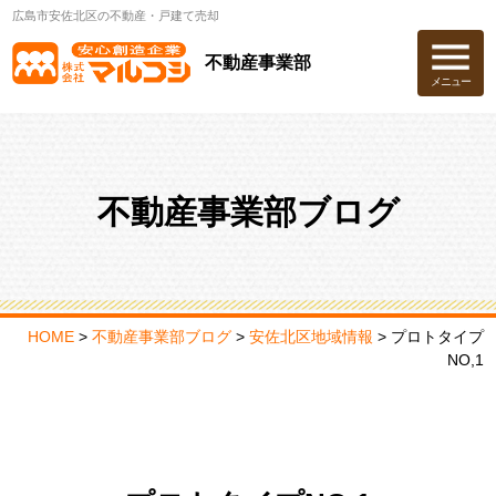
広島市安佐北区の不動産・戸建て売却
不動産事業部
メニュー
不動産事業部ブログ
HOME
>
不動産事業部ブログ
>
安佐北区地域情報
>
プロトタイプ
NO,1