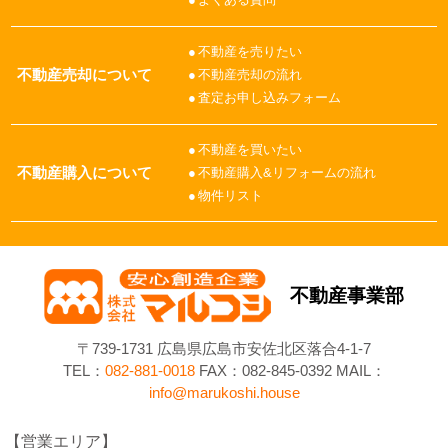
不動産を売りたい
不動産売却について
不動産売却の流れ
査定お申し込みフォーム
不動産を買いたい
不動産購入について
不動産購入&リフォームの流れ
物件リスト
不動産事業部
〒739-1731 広島県広島市安佐北区落合4-1-7
TEL：
082-881-0018
FAX：082-845-0392 MAIL：
info@marukoshi.house
営業エリア